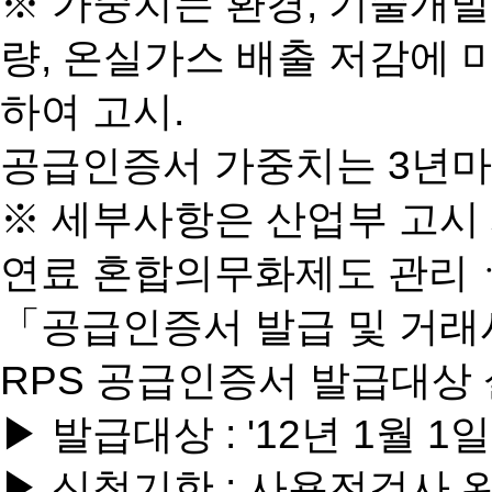
※ 가중치는 환경, 기술개발
량, 온실가스 배출 저감에
하여 고시.
공급인증서 가중치는 3년마
※ 세부사항은 산업부 고시 
연료 혼합의무화제도 관리ㆍ운
「공급인증서 발급 및 거래
RPS 공급인증서 발급대상
▶
발급대상
: '12년 1월
▶
신청기한
: 사용전검사 