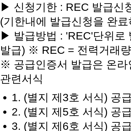
▶
신청기한
: REC 발급
(기한내에 발급신청을 완료하
▶
발급방법
: 'REC'단
발급)
※ REC = 전력거래량
※ 공급인증서 발급은 온라인으로
관련서식
1. (별지 제3호 서식)
2. (별지 제5호 서식)
3. (별지 제6호 서식)