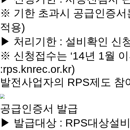
※ 기한 초과시 공급인증서는
적용)
▶
처리기한
: 설비확인 신
※ 신청접수는 ‘14년 1월
:rps.knrec.or.kr)
발전사업자의 RPS제도 참
공급인증서 발급
▶
발급대상
: RPS대상설