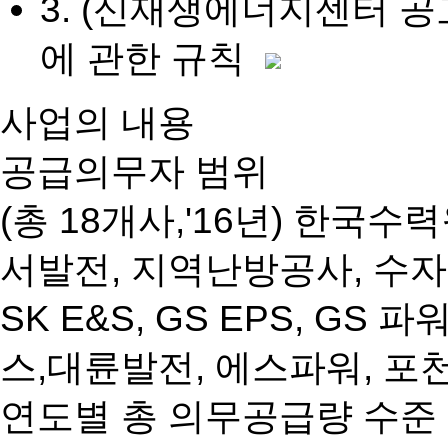
3. (신재생에너지센터 공
에 관한 규칙
사업의 내용
공급의무자 범위
(총 18개사,'16년) 한국
서발전, 지역난방공사, 수
SK E&S, GS EPS, 
스,대륜발전, 에스파워, 
연도별 총 의무공급량 수준