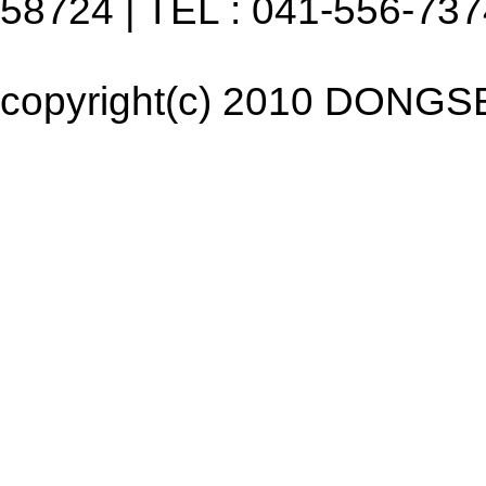
58724 | TEL : 041-556-737
copyright(c) 2010 DONGSEO