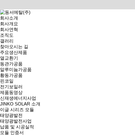
회사소개
회사개요
회사연혁
조직도
HOME > >
서비스 이용약관
갤러리
찾아오시는 길
주요생산제품
열교환기
동관가공품
알루미늄가공품
황동가공품
핀코일
전기보일러
제품동영상
신재생에너지사업
JINKO SOLAR 소개
이글 시리즈 모듈
태양광발전
태양광발전사업
납품 및 시공실적
모듈 인증서