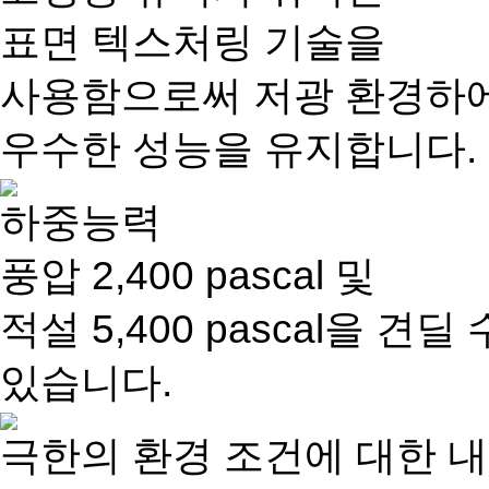
표면 텍스처링 기술을
사용함으로써 저광 환경하
우수한 성능을 유지합니다.
하중능력
풍압 2,400 pascal 및
적설 5,400 pascal을 견딜 
있습니다.
극한의 환경 조건에 대한 