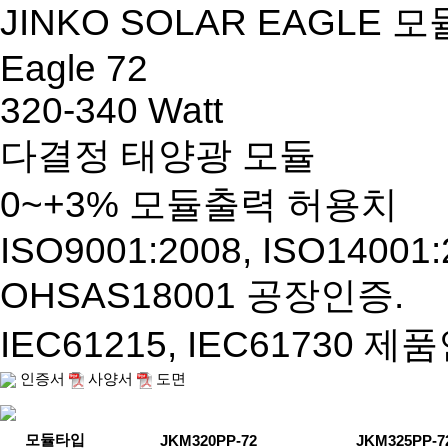
JINKO SOLAR EAGLE
모
Eagle 72
320-340 Watt
다결정 태양광 모듈
0~+3% 모듈출력 허용치
ISO9001:2008, ISO14001:
OHSAS18001 공장인증.
IEC61215, IEC61730 제
인증서
사양서
도면
모듈타입
JKM320PP-72
JKM325PP-7