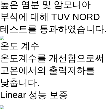
높은 염분 및 암모니아
부식에 대해 TUV NORD
테스트를 통과하였습니다.
온도 계수
온도계수를 개선함으로써
고온에서의 출력저하를
낮춥니다.
Linear
성능 보증