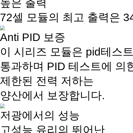
높은 출력
72셀 모듈의 최고 출력은 3
Anti PID 보증
이 시리즈 모듈은 pid테스
통과하며 PID 테스트에 의
제한된 전력 저하는
양산에서 보장합니다.
저광에서의 성능
고성능 유리의 뛰어난