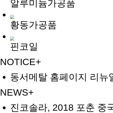
알루미늄가공품
황동가공품
핀코일
NOTICE
+
동서메탈 홈페이지 리뉴
NEWS
+
진코솔라, 2018 포춘 중