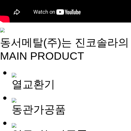
동서메탈(주)는 진코솔라의
MAIN PRODUCT
열교환기
동관가공품