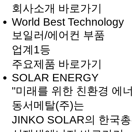
설비 및 기술현황
회사소개 바로가기
생산설비현황
인증현황
World Best Technology
고객센터
1:1문의
공지사항
보일러/에어컨 부품
뉴스
업계1등
주요제품 바로가기
SOLAR ENERGY
"미래를 위한 친환경 에너
동서메탈(주)는
JINKO SOLAR
의 한국총