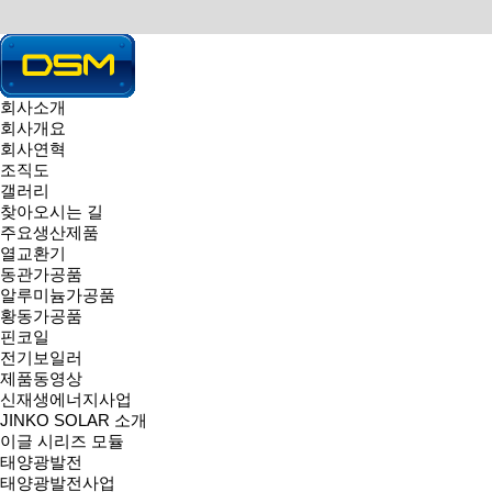
회사소개
회사개요
HOME > >
회사연혁
조직도
갤러리
찾아오시는 길
주요생산제품
열교환기
동관가공품
알루미늄가공품
황동가공품
핀코일
전기보일러
제품동영상
신재생에너지사업
JINKO SOLAR 소개
이글 시리즈 모듈
태양광발전
태양광발전사업